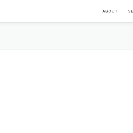
ABOUT
S