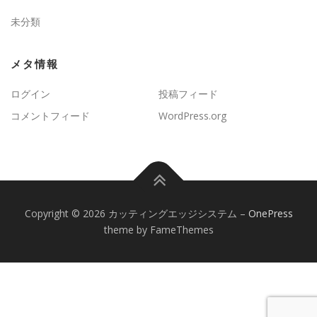
未分類
メタ情報
ログイン
投稿フィード
コメントフィード
WordPress.org
Copyright © 2026 カッティングエッジシステム
–
OnePress
theme by FameThemes