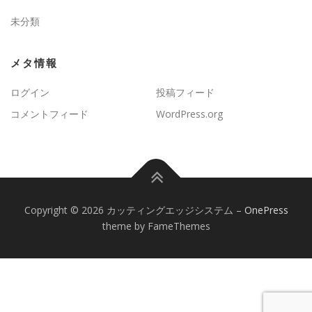
未分類
メタ情報
ログイン
投稿フィード
コメントフィード
WordPress.org
Copyright © 2026 カッティングエッジシステム
–
OnePress
theme by FameThemes